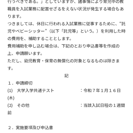
行うべきである。」としていますが、諸事情により育児中の教
職員を入試業務に配置せざるをえない状況が発生する場合もあ
ります。
つきましては、休日に行われる入試業務に従事するために、“託
児やベビーシッター”（以下「託児等」という。）を利用した時
の費用を、補助することとします。
費用補助を申し込む場合は、下記のとおり申込書等を作成の
上、申請願います。
ただし、幼児教育・保育の無償化の対象となるものは除きま
す。
記
１．申請締切
(1) 大学入学共通テスト ：令和７年１月１６日
(木)
(2) その他 ：当該入試日程の１週間
前
２．実施要項及び申込書