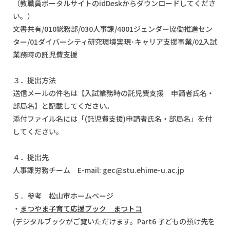
（教職員ポータルサイトのidDeskからダウンロードしてくださ
い。）
文書共有/010総務部/030人事課/4001ジェンダー協働推進セン
ター/01ダイバーシティ研究環境実現･キャリア支援事業/02入試
業務時の託児費支援
３．提出方法
送信メールの件名は【入試業務時の託児費支援 申請者氏名・
部局名】と記載してください。
添付ファイル名には「(託児費支援)申請者氏名・部局名」を付
してください。
４．提出先
人事課労務チーム E-mail: gec@stu.ehime-u.ac.jp
５．参考 松山市ホームページ
・
まつやま子育て応援ブック まつトコ
(デジタルブックがご覧いただけます。Part6 子どもの預け先を