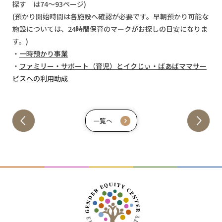
探す は74～93ページ)
(預かり開始時間は各施設へ確認が必要です。早朝預かり可能な
施設については、24時間保育のマークがお探しの目安になりま
す。)
・
一時預かり事業
・
ファミリー・サポート（育児）とイクじぃ・ばあばママサー
ビスへの利用助成
一覧へ